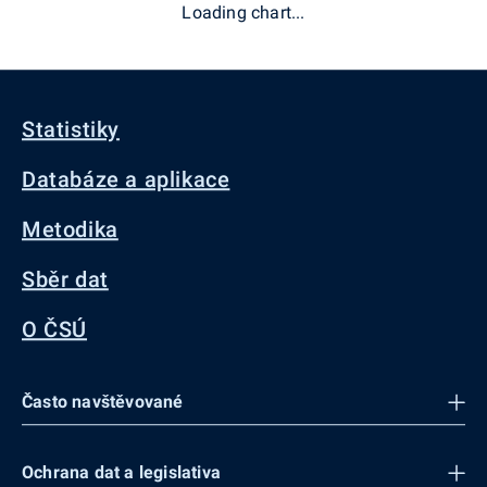
Loading chart...
Statistiky
Databáze a aplikace
Metodika
Sběr dat
O ČSÚ
Často navštěvované
Ochrana dat a legislativa