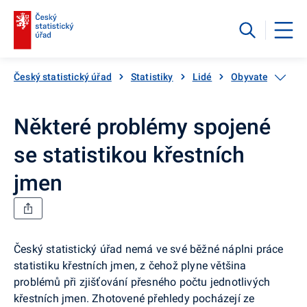
Český statistický úřad
Statistiky
Lidé
Obyvatelstvo
Některé problémy spojené
se statistikou křestních
jmen
Český statistický úřad nemá ve své běžné náplni práce
statistiku křestních jmen, z čehož plyne většina
problémů při zjišťování přesného počtu jednotlivých
křestních jmen. Zhotovené přehledy pocházejí ze