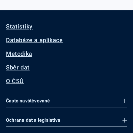
Statistiky
Databáze a aplikace
Metodika
Sběr dat
O ČSÚ
Často navštěvované
Ochrana dat a legislativa