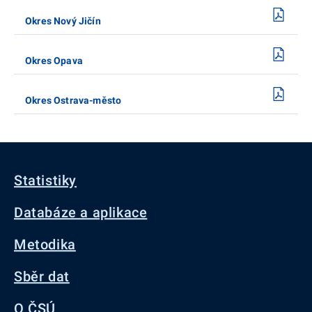
Okres Nový Jičín
Okres Opava
Okres Ostrava-město
Statistiky
Databáze a aplikace
Metodika
Sběr dat
O ČSÚ