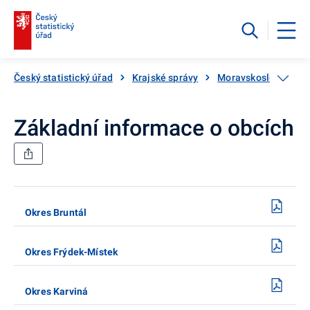
Český statistický úřad
Krajské správy
Moravskoslezský kra
Základní informace o obcích
Okres Bruntál
Okres Frýdek-Místek
Okres Karviná