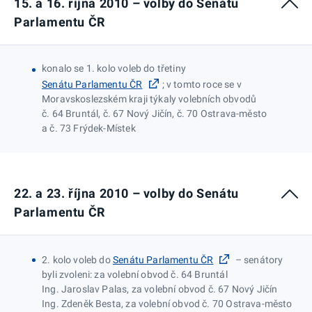
15. a 16. října 2010 – volby do Senátu
Parlamentu ČR
konalo se 1. kolo voleb do třetiny
Senátu Parlamentu ČR
; v tomto roce se v
Moravskoslezském kraji týkaly volebních obvodů
č. 64 Bruntál, č. 67 Nový Jičín, č. 70 Ostrava-město
a č. 73 Frýdek-Místek
22. a 23. října 2010 – volby do Senátu
Parlamentu ČR
2. kolo voleb do
Senátu Parlamentu ČR
– senátory
byli zvoleni: za volební obvod č. 64 Bruntál
Ing. Jaroslav Palas, za volební obvod č. 67 Nový Jičín
Ing. Zdeněk Besta, za volební obvod č. 70 Ostrava-město