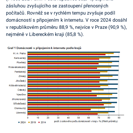
zásluhou zvyšujícího se zastoupení přenosných
počítačů. Rovněž se v rychlém tempu zvyšuje podíl
domácností s připojením k internetu. V roce 2024 dosáhl
v republikovém průměru 88,9 %, nejvíce v Praze (90,9 %),
nejméně v Libereckém kraji (85,8 %).