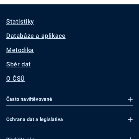
Statistiky
Databáze a aplikace
Metodika
Sběr dat
O ČSÚ
Často navštěvované
Ochrana dat a legislativa