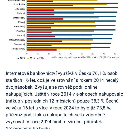
Internetové bankovnictví využívá v Česku 76,1 % osob
starších 16 let, což je ve srovnání s rokem 2014 necelý
dvojnásobek. Zvyšuje se rovněž podíl online
nakupujících. Ještě v roce 2014 v e-shopech nakupovalo
(nákup v posledních 12 měsících) pouze 38,3 % Čechů
ve věku 16 let a více, v roce 2024 to bylo již 73,8 %,
přičemž podíl takto nakupujících se každoročně
zvyšoval. V roce 2024 činil meziroční přírůstek
1,8 procentního bodu.