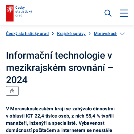
Český statistický úřad
Krajské správy
Moravskoslezský kra
Informační technologie v
mezikrajském srovnání –
2024
V Moravskoslezském kraji se zabývalo činnostmi
v oblasti ICT 22,4 tisíce osob, z nich 55,4 % tvořili
manažeři, inženýři a specialisté. Vybavenost
domácností počítačem a internetem se neustále