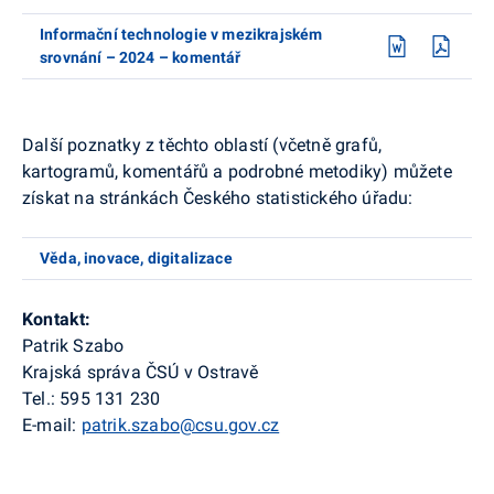
Informační technologie v mezikrajském
srovnání – 2024 – komentář
Další poznatky z těchto oblastí (včetně grafů,
kartogramů, komentářů a podrobné metodiky) můžete
získat na stránkách Českého statistického úřadu:
Věda, inovace, digitalizace
Kontakt:
Patrik Szabo
Krajská správa ČSÚ v Ostravě
Tel.: 595 131 230
E-mail:
patrik.szabo@csu.gov.cz