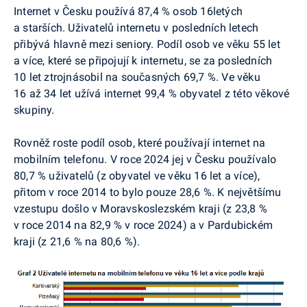
Internet v Česku používá 87,4 % osob 16letých
a starších. Uživatelů internetu v posledních letech
přibývá hlavně mezi seniory. Podíl osob ve věku 55 let
a více, které se připojují k internetu, se za posledních
10 let ztrojnásobil na současných 69,7 %. Ve věku
16 až 34 let užívá internet 99,4 % obyvatel z této věkové
skupiny.
Rovněž roste podíl osob, které používají internet na
mobilním telefonu. V roce 2024 jej v Česku používalo
80,7 % uživatelů (z obyvatel ve věku 16 let a více),
přitom v roce 2014 to bylo pouze 28,6 %. K největšímu
vzestupu došlo v Moravskoslezském kraji (z 23,8 %
v roce 2014 na 82,9 % v roce 2024) a v Pardubickém
kraji (z 21,6 % na 80,6 %).