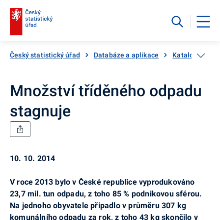
Český statistický úřad
Databáze a aplikace
Katalog produ
Množství tříděného odpadu
stagnuje
10. 10. 2014
V roce 2013 bylo v České republice vyprodukováno
23,7 mil. tun odpadu, z toho 85 % podnikovou sférou.
Na jednoho obyvatele připadlo v průměru 307 kg
komunálního odpadu za rok, z toho 43 kg skončilo v