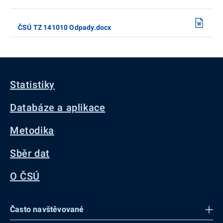
ČSÚ TZ 141010 Odpady.docx
Statistiky
Databáze a aplikace
Metodika
Sběr dat
O ČSÚ
Často navštěvované