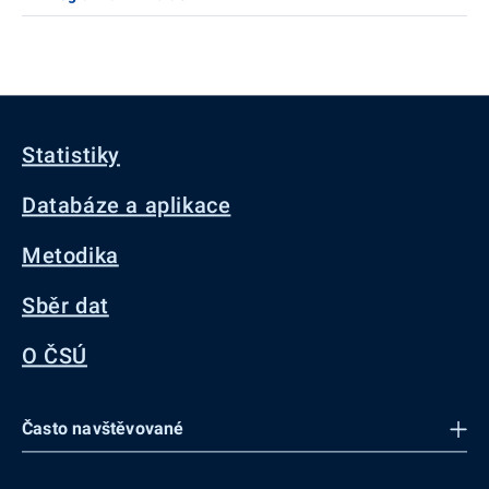
Statistiky
Databáze a aplikace
Metodika
Sběr dat
O ČSÚ
Často navštěvované