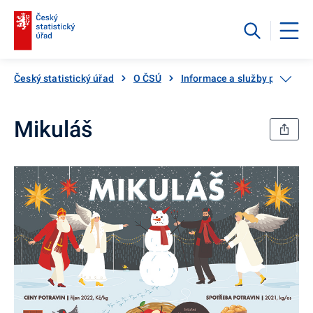
Český statistický úřad
O ČSÚ
Informace a služby pro veřej
Mikuláš