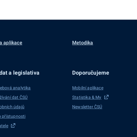
a aplikace
Metodika
at a legislativa
Doporučujeme
ebová analytika
Mobilní aplikace
žívání dat ČSÚ
Statistika & My
obních údajů
Newsletter ČSÚ
o přístupnosti
atele