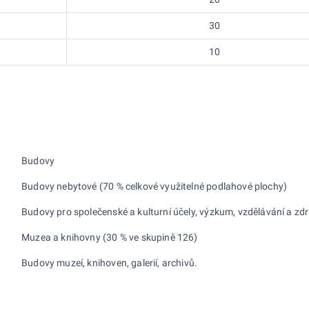
30
10
Budovy
Budovy nebytové (70 % celkové využitelné podlahové plochy)
Budovy pro společenské a kulturní účely, výzkum, vzdělávání a zdr
Muzea a knihovny (30 % ve skupině 126)
Budovy muzeí, knihoven, galerií, archivů.