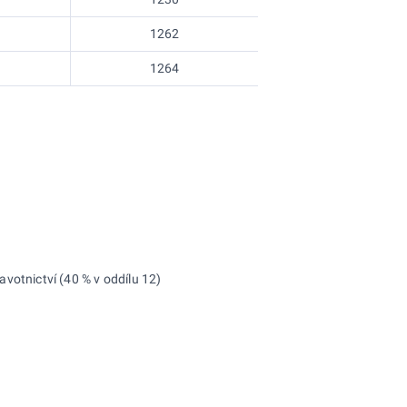
1262
1264
avotnictví (40 % v oddílu 12)