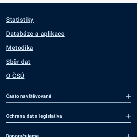
Statistiky
Databáze a aplikace
Metodika
Sběr dat
O ČSÚ
Často navštěvované
Ochrana dat a legislativa
Doporučujeme