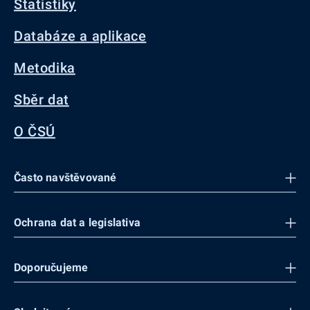
Statistiky
Databáze a aplikace
Metodika
Sběr dat
O ČSÚ
Často navštěvované
Ochrana dat a legislativa
Doporučujeme