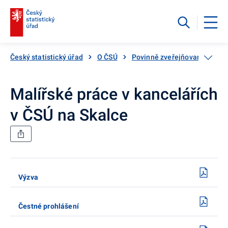
Český statistický úřad
O ČSÚ
Povinně zveřejňované infor
Malířské práce v kancelářích
v ČSÚ na Skalce
Výzva
Čestné prohlášení