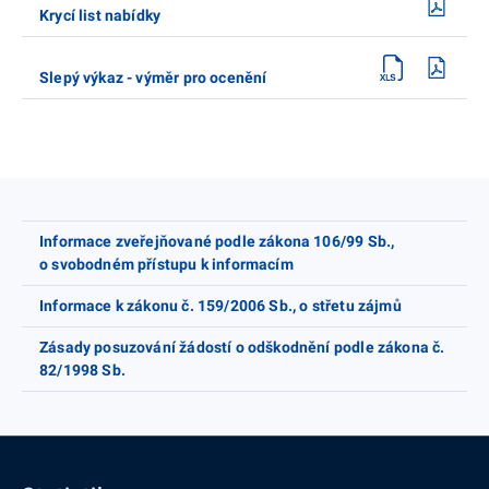
Krycí list nabídky
Slepý výkaz - výměr pro ocenění
Informace zveřejňované podle zákona 106/99 Sb.,
o svobodném přístupu k informacím
Informace k zákonu č. 159/2006 Sb., o střetu zájmů
Zásady posuzování žádostí o odškodnění podle zákona č.
82/1998 Sb.