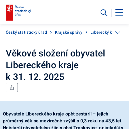
Český statistický úřad
Krajské správy
Liberecký kraj
Vě
Věkové složení obyvatel
Libereckého kraje
k 31. 12. 2025
Obyvatelé Libereckého kraje opět zestárli – jejich
průměrný věk se meziročně zvýšil o 0,3 roku na 43,5 let.
Nejstarší obyvatelstvo žije v obci Troskovice, nejmladší v