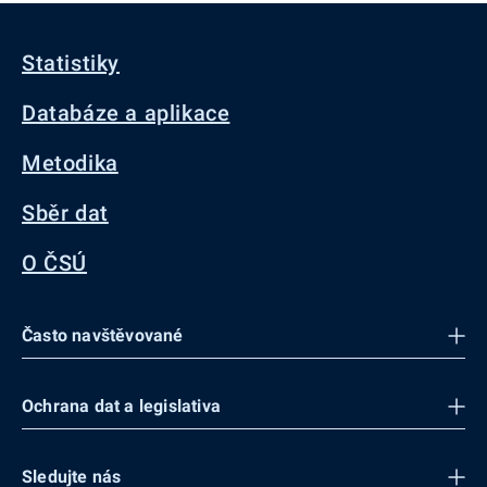
Statistiky
Databáze a aplikace
Metodika
Sběr dat
O ČSÚ
Často navštěvované
Ochrana dat a legislativa
Sledujte nás