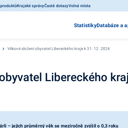
 produktů
Krajské správy
Časté dotazy
Volná místa
Statistiky
Databáze a a
Věkové složení obyvatel Libereckého kraje k 31. 12. 2024
obyvatel Libereckého kra
rli – jejich průměrný věk se meziročně zvýšil o 0,3 roku