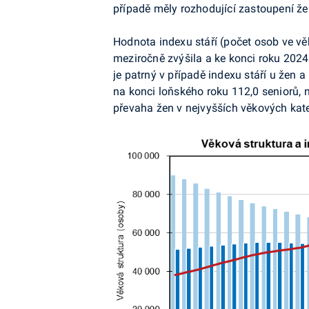
případě měly rozhodující zastoupení že
Hodnota indexu stáří (počet osob ve věk
meziročně zvýšila a ke konci roku 2024 
je patrný v případě indexu stáří u žen
na konci loňského roku 112,0 seniorů, 
převaha žen v nejvyšších věkových kate