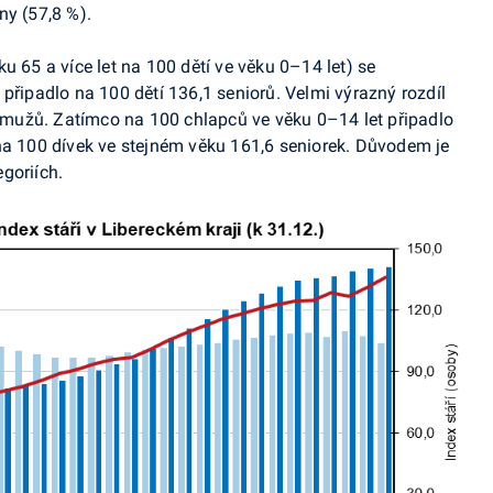
ny (57,8 %).
u 65 a více let na 100 dětí ve věku 0–14 let) se
připadlo na 100 dětí 136,1 seniorů. Velmi výrazný rozdíl
 a mužů. Zatímco na 100 chlapců ve věku 0–14 let připadlo
na 100 dívek ve stejném věku 161,6 seniorek. Důvodem je
goriích.