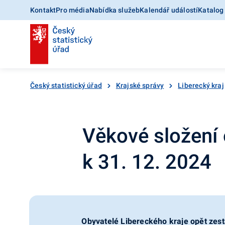
Kontakt
Pro média
Nabídka služeb
Kalendář událostí
Katalog
Český statistický úřad
Krajské správy
Liberecký kraj
Věkové složení 
k 31. 12. 2024
Obyvatelé Libereckého kraje opět zestá