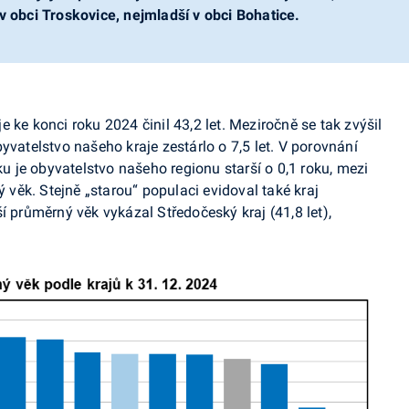
e v obci Troskovice, nejmladší v obci Bohatice.
 ke konci roku 2024 činil 43,2 let. Meziročně se tak zvýšil
yvatelstvo našeho kraje zestárlo o 7,5 let. V porovnání
je obyvatelstvo našeho regionu starší o 0,1 roku, mezi
ý věk. Stejně „starou“ populaci evidoval také kraj
í průměrný věk vykázal Středočeský kraj (41,8 let),