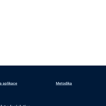
a aplikace
Metodika