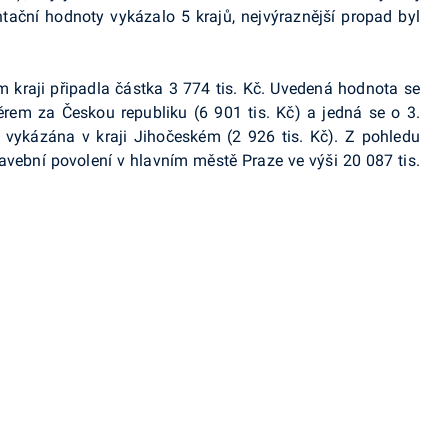
ntační hodnoty vykázalo 5 krajů, nejvýraznější propad byl
 kraji připadla částka 3 774 tis. Kč. Uvedená hodnota se
rem za Českou republiku (6 901 tis. Kč) a jedná se o 3.
la vykázána v kraji Jihočeském (2 926 tis. Kč). Z pohledu
avební povolení v hlavním městě Praze ve výši 20 087 tis.