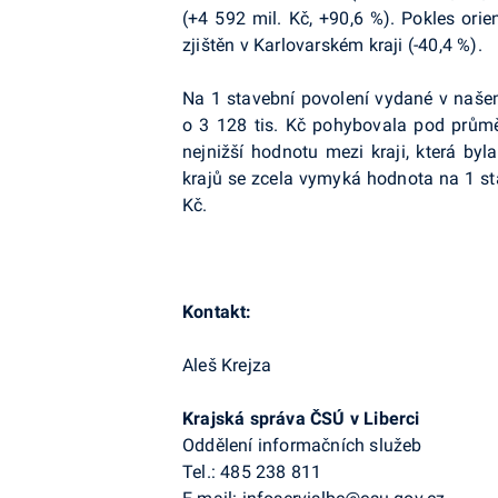
(+4 592 mil. Kč, +90,6 %). Pokles orie
zjištěn v Karlovarském kraji (-40,4 %).
Na 1 stavební povolení vydané v našem
o 3 128 tis. Kč pohybovala pod průmě
nejnižší hodnotu mezi kraji, která by
krajů se zcela vymyká hodnota na 1 st
Kč.
Kontakt:
Aleš Krejza
Krajská správa ČSÚ v Liberci
Oddělení informačních služeb
Tel.: 485 238 811