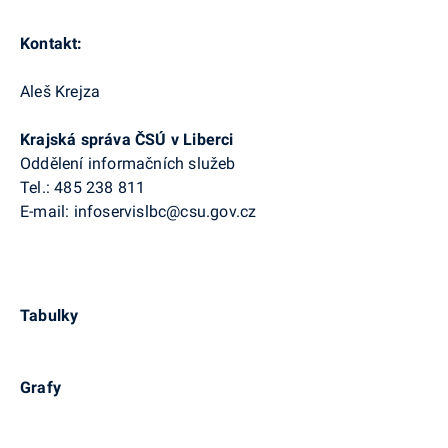
Kontakt:
Aleš Krejza
Krajská správa ČSÚ v Liberci
Oddělení informačních služeb
Tel.: 485 238 811
E-mail: infoservislbc@csu.gov.cz
Tabulky
Grafy