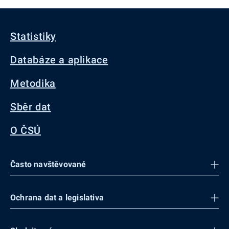
Statistiky
Databáze a aplikace
Metodika
Sběr dat
O ČSÚ
Často navštěvované
Ochrana dat a legislativa