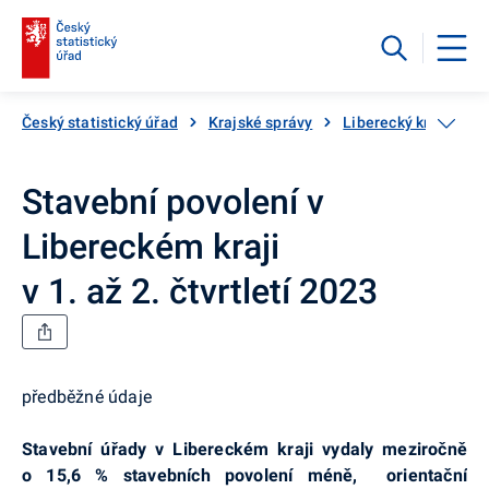
Český statistický úřad
Krajské správy
Liberecký kraj
St
Stavební povolení v
Libereckém kraji
v 1. až 2. čtvrtletí 2023
předběžné údaje
Stavební úřady v Libereckém kraji vydaly meziročně
o 15,6 % stavebních povolení méně, orientační