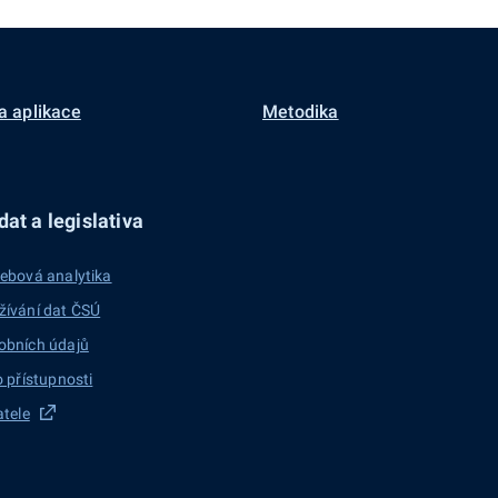
a aplikace
Metodika
at a legislativa
ebová analytika
žívání dat ČSÚ
obních údajů
o přístupnosti
atele