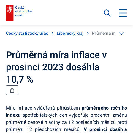
Český statistický úřad
Liberecký kraj
Průměrná míra inflace
Průměrná míra inflace v
prosinci 2023 dosáhla
10,7 %
Míra inflace vyjádřená přírůstkem
průměrného ročního
indexu
spotřebitelských cen vyjadřuje procentní změnu
průměrné cenové hladiny za 12 posledních měsíců proti
průměru 12 předchozích měsíců.
V prosinci dosáhla