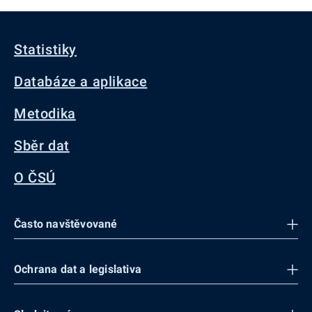
Statistiky
Databáze a aplikace
Metodika
Sběr dat
O ČSÚ
Často navštěvované
Ochrana dat a legislativa