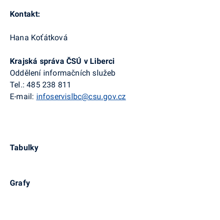
Kontakt:
Hana Koťátková
Krajská správa ČSÚ v Liberci
Oddělení informačních služeb
Tel.: 485 238 811
E-mail:
infoservislbc@csu.gov.cz
Tabulky
Grafy