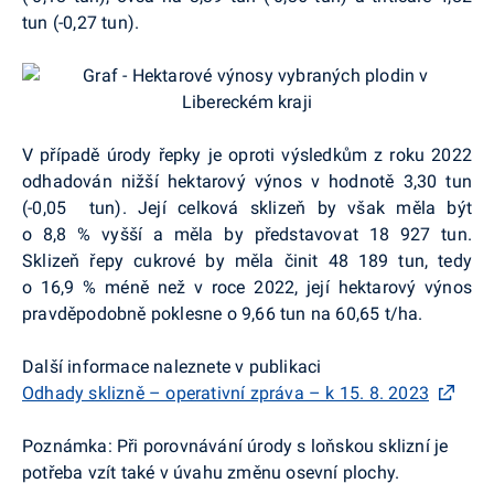
tun (-0,27 tun).
V případě úrody řepky je oproti výsledkům z roku 2022
odhadován nižší hektarový výnos v hodnotě 3,30 tun
(-0,05 tun). Její celková sklizeň by však měla být
o 8,8 % vyšší a měla by představovat 18 927 tun.
Sklizeň řepy cukrové by měla činit 48 189 tun, tedy
o 16,9 % méně než v roce 2022, její hektarový výnos
pravděpodobně poklesne o 9,66 tun na 60,65 t/ha.
Další informace naleznete v publikaci
Odhady sklizně – operativní zpráva – k 15. 8. 2023
Poznámka: Při porovnávání úrody s loňskou sklizní je
potřeba vzít také v úvahu změnu osevní plochy.