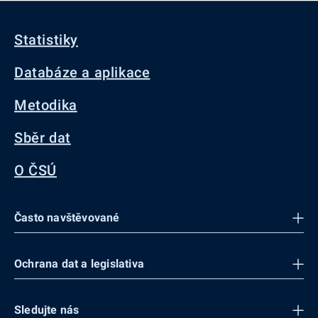
Statistiky
Databáze a aplikace
Metodika
Sběr dat
O ČSÚ
Často navštěvované
Ochrana dat a legislativa
Sledujte nás