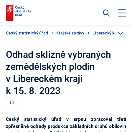
Český statistický úřad
Krajské správy
Liberecký kraj
Od
Odhad sklizně vybraných
zemědělských plodin
v Libereckém kraji
k 15. 8. 2023
Český statistický úřad v srpnu zpracoval třetí
zpřesněné odhady produkce základních druhů obilovin