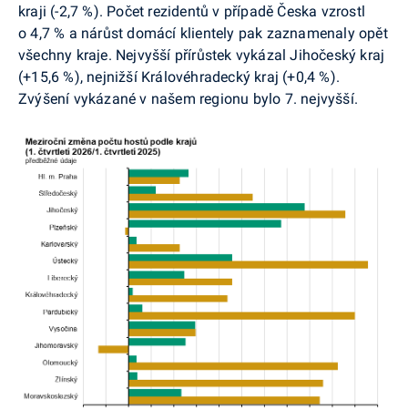
kraji (-2,7 %). Počet rezidentů v případě Česka vzrostl
o 4,7 % a nárůst domácí klientely pak zaznamenaly opět
všechny kraje. Nejvyšší přírůstek vykázal Jihočeský kraj
(+15,6 %), nejnižší Královéhradecký kraj (+0,4 %).
Zvýšení vykázané v našem regionu bylo 7. nejvyšší.