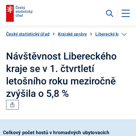
Český statistický úřad
Krajské správy
Liberecký kraj
Ná
Návštěvnost Libereckého
kraje se v 1. čtvrtletí
letošního roku meziročně
zvýšila o 5,8 %
Celkový počet hostů v hromadných ubytovacích