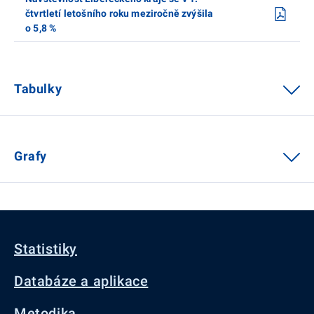
čtvrtletí letošního roku meziročně zvýšila
o 5,8 %
Tabulky
Grafy
Statistiky
Databáze a aplikace
Metodika