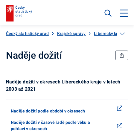
Český statistický úřad
Krajské správy
Liberecký kraj
Kr
Naděje dožití
Naděje dožití v okresech Libereckého kraje v letech
2003 až 2021
Naděje dožití podle období v okresech
Naděje dožití v časové řadě podle věku a
pohlaví v okresech