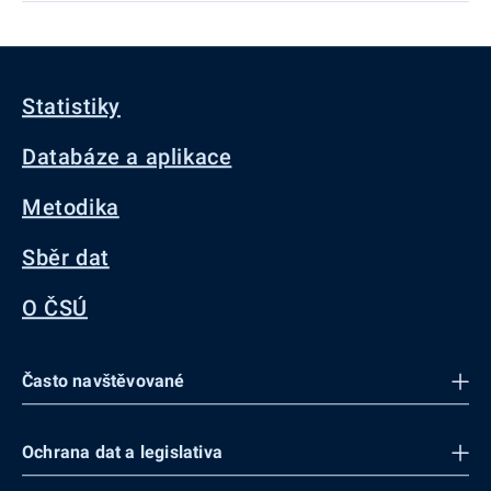
Statistiky
Databáze a aplikace
Metodika
Sběr dat
O ČSÚ
Často navštěvované
Ochrana dat a legislativa