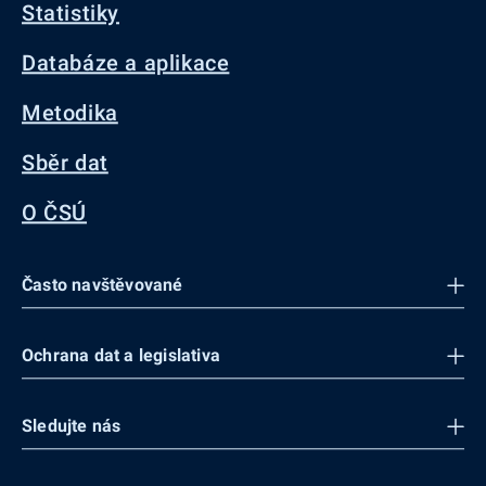
Statistiky
Databáze a aplikace
Metodika
Sběr dat
O ČSÚ
Často navštěvované
Ochrana dat a legislativa
Sledujte nás