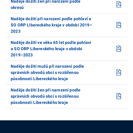
Naděje dožití žen při narození podle
okresů
Naděje dožití při narození podle pohlaví a
SO ORP Libereckého kraje v období 2019–
2023
Naděje dožití ve věku 65 let podle pohlaví
a SO ORP Libereckého kraje v období
2019–2023
Naděje dožití mužů při narození podle
správních obvodů obcí s rozšířenou
působností Libereckého kraje
Naděje dožití žen při narození podle
správních obvodů obcí s rozšířenou
působností Libereckého kraje