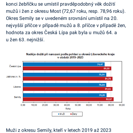
konci žebříčku se umístil pravděpodobný věk dožití
mužů i žen z okresu Most (72,67 roku, resp. 78,96 roku).
Okres Semily se v uvedeném srovnání umístil na 20.
nejvyšší příčce v případě mužů a 8. příčce v případě žen,
hodnota za okres Česká Lípa pak byla u mužů 64. a
u žen 63. nejnižší.
Muži z okresu Semily, kteří v letech 2019 až 2023