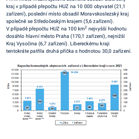
kraj v případě přepočtu HUZ na 10 000 obyvatel (21,1
zařízení), poslední místo obsadil Moravskoslezský kraj
společně se Středočeským krajem (5,6 zařízení).
2
V případě přepočtu HUZ na 100 km
nejvyšší hodnotu
dosáhlo hlavní město Praha (170,1 zařízení), nejnižší
Kraj Vysočina (6,7 zařízení). Libereckému kraji
tentokráte patřila druhá příčka s hodnotou 30,0 zařízení.