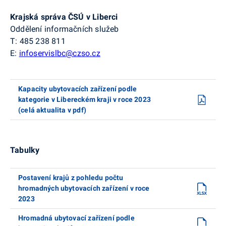
Krajská správa ČSÚ v Liberci
Oddělení informačních služeb
T: 485 238 811
E:
infoservislbc@czso.cz
Kapacity ubytovacích zařízení podle
kategorie v Libereckém kraji v roce 2023
(celá aktualita v pdf)
Tabulky
Postavení krajů z pohledu počtu
hromadných ubytovacích zařízení v roce
2023
Hromadná ubytovací zařízení podle