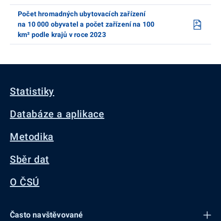
Počet hromadných ubytovacích zařízení
na 10 000 obyvatel a počet zařízení na 100
km² podle krajů v roce 2023
Statistiky
Databáze a aplikace
Metodika
Sběr dat
O ČSÚ
Často navštěvované