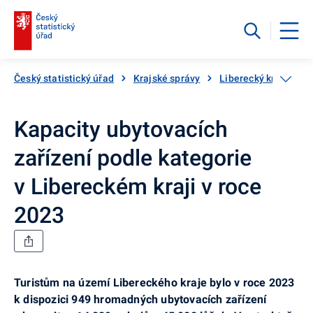
Český statistický úřad
Krajské správy
Liberecký kraj
Ka
Kapacity ubytovacích
zařízení podle kategorie
v Libereckém kraji v roce
2023
Turistům na území Libereckého kraje bylo v roce 2023
k dispozici 949 hromadných ubytovacích zařízení