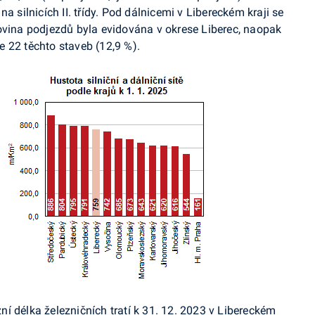
) na silnicích II. třídy. Pod dálnicemi v Libereckém kraji se
ovina podjezdů byla evidována v okrese Liberec, naopak
 22 těchto staveb (12,9 %).
í délka železničních tratí k 31. 12. 2023 v Libereckém