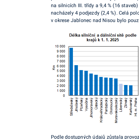
na silnicích III. třídy a 9,4 % (16 staveb
nacházely 4 podjezdy (2,4 %). Celá pol
v okrese Jablonec nad Nisou bylo pouze
Podle dostupných údajů zůstala provozn