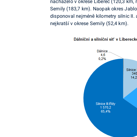
nacházelo v okrese Liberec (120,3 km, res
Semily (183,7 km). Naopak okres Jablo
disponoval nejméně kilometry silnic II. a 
nejkratší v okrese Semily (52,4 km).