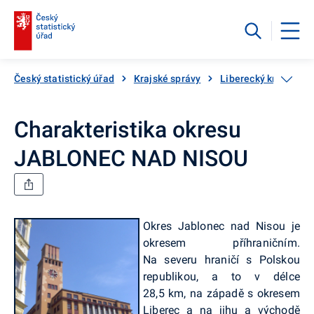
Český statistický úřad
Krajské správy
Liberecký kraj
Kr
Charakteristika okresu
JABLONEC NAD NISOU
Okres Jablonec nad Nisou je
okresem příhraničním.
Na severu hraničí s Polskou
republikou, a to v délce
28,5 km, na západě s okresem
Liberec a na jihu a východě