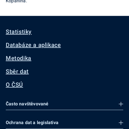
Kopanina.
Statistiky
Databáze a aplikace
Metodika
Sběr dat
O ČSÚ
Často navštěvované
Ochrana dat a legislativa