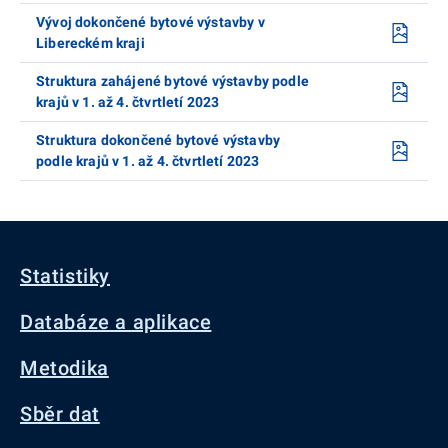
Vývoj dokončené bytové výstavby v
Libereckém kraji
Struktura zahájené bytové výstavby podle
krajů v 1. až 4. čtvrtletí 2023
Struktura dokončené bytové výstavby
podle krajů v 1. až 4. čtvrtletí 2023
Statistiky
Databáze a aplikace
Metodika
Sběr dat