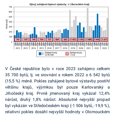
V České republice bylo v roce 2023 zahájeno celkem
35 700 bytů, tj. ve srovnání s rokem 2022 o 6 542 bytů
(15,5 %) méně. Pokles zahájené bytové výstavby postihl
většinu krajů, výjimkou byl pouze Karlovarský a
Jihočeský kraj. Prvně jmenovaný kraj vykázal 12,4%
nárůst, druhý 1,8% nárůst. Absolutně nejvyšší propad
byl vykázán ve Středočeském kraji (-1 506 bytů, -19,9 %),
relativní pokles dosáhl nejvyšší hodnoty v Olomouckém