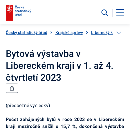
Český statistický úřad
Krajské správy
Liberecký kraj
By
Bytová výstavba v
Libereckém kraji v 1. až 4.
čtvrtletí 2023
(předběžné výsledky)
Počet zahájených bytů v roce 2023 se v Libereckém
kraji meziročně snížil o 15,7 %, dokončená výstavba