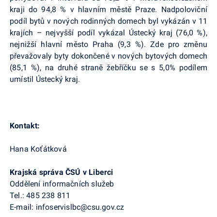
kraji do 94,8 % v hlavním městě Praze. Nadpoloviční
podíl bytů v nových rodinných domech byl vykázán v 11
krajích – nejvyšší podíl vykázal Ústecký kraj (76,0 %),
nejnižší hlavní město Praha (9,3 %). Zde pro změnu
převažovaly byty dokončené v nových bytových domech
(85,1 %), na druhé straně žebříčku se s 5,0% podílem
umístil Ústecký kraj.
Kontakt:
Hana Koťátková
Krajská správa ČSÚ v Liberci
Oddělení informačních služeb
Tel.: 485 238 811
E-mail: infoservislbc@csu.gov.cz