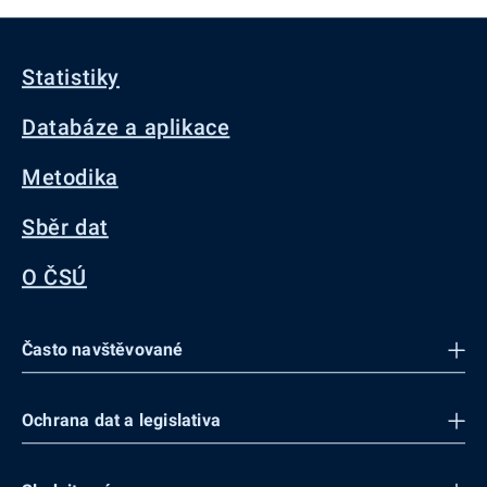
Statistiky
Databáze a aplikace
Metodika
Sběr dat
O ČSÚ
Často navštěvované
Ochrana dat a legislativa