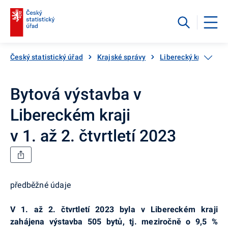
Český statistický úřad
Krajské správy
Liberecký kraj
By
Bytová výstavba v
Libereckém kraji
v 1. až 2. čtvrtletí 2023
předběžné údaje
V 1. až 2. čtvrtletí 2023 byla v Libereckém kraji
zahájena výstavba 505 bytů, tj. meziročně o 9,5 %