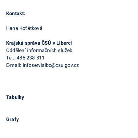
Kontakt:
Hana Koťátková
Krajská správa ČSÚ v Liberci
Oddělení informačních služeb
Tel.: 485 238 811
E-mail: infoservislbc@csu.gov.cz
Tabulky
Grafy