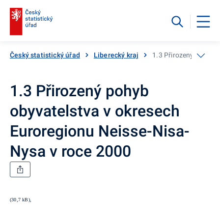
Český statistický úřad
Liberecký kraj
1.3 Přirozený pohyb 
1.3 Přirozený pohyb
obyvatelstva v okresech
Euroregionu Neisse-Nisa-
Nysa v roce 2000
(30,7 kB),