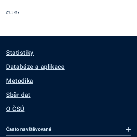
(71,1 kB)
Statistiky
Databáze a aplikace
Metodika
Sběr dat
O ČSÚ
Často navštěvované