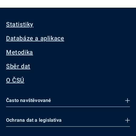
Statistiky
Databáze a aplikace
Metodika
Sběr dat
O ČSÚ
Často navštěvované
Ochrana dat a legislativa