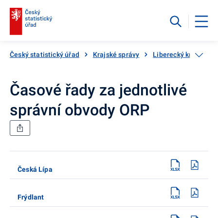
Český statistický úřad
Krajské správy
Liberecký kraj
Kr
Časové řady za jednotlivé
správní obvody ORP
Česká Lípa
Frýdlant