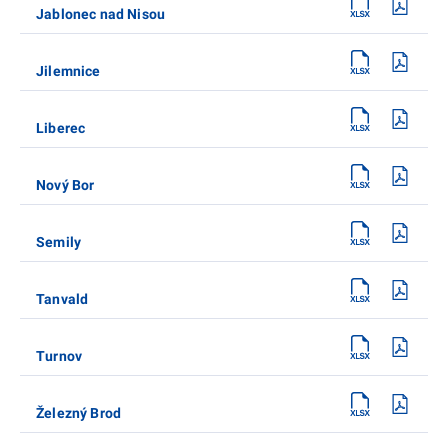
Jablonec nad Nisou
Jilemnice
Liberec
Nový Bor
Semily
Tanvald
Turnov
Železný Brod