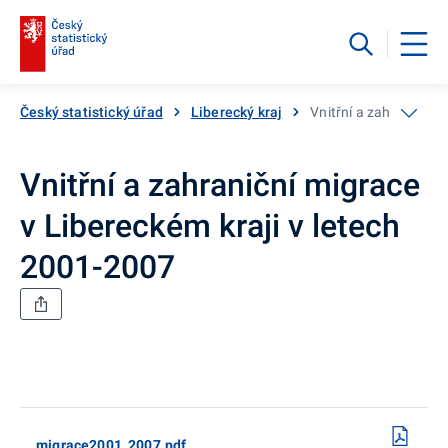
Český statistický úřad
Liberecký kraj
Vnitřní a zahraniční 
Vnitřní a zahraniční migrace
v Libereckém kraji v letech
2001-2007
migrace2001_2007.pdf