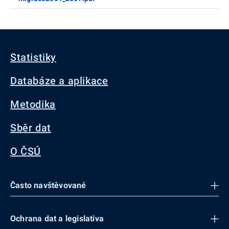
Statistiky
Databáze a aplikace
Metodika
Sběr dat
O ČSÚ
Často navštěvované
Ochrana dat a legislativa