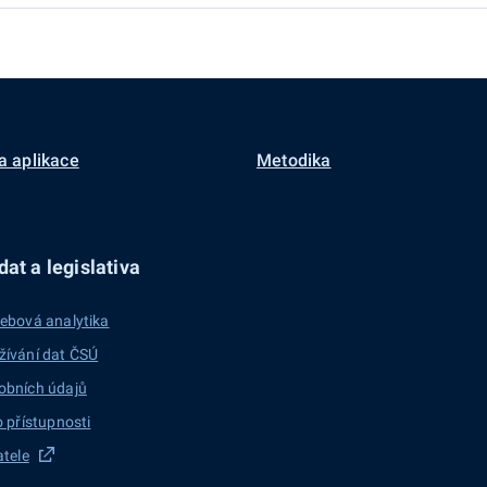
a aplikace
Metodika
at a legislativa
ebová analytika
žívání dat ČSÚ
obních údajů
o přístupnosti
atele