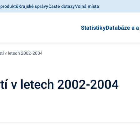
 produktů
Krajské správy
Časté dotazy
Volná místa
Statistiky
Databáze a a
tí v letech 2002-2004
tí v letech 2002-2004