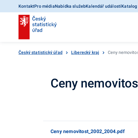
Kontakt
Pro média
Nabídka služeb
Kalendář událostí
Katalog
Český statistický úřad
Liberecký kraj
Ceny nemovitos
Ceny nemovitos
Ceny nemovitost_2002_2004.pdf