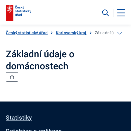
Český statistický úřad
Karlovarský kraj
Základní údaje o 
Základní údaje o
domácnostech
Statistiky