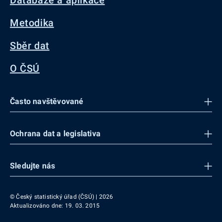
Databáze a aplikace
Metodika
Sběr dat
O ČSÚ
Často navštěvované
Ochrana dat a legislativa
Sledujte nás
© Český statistický úřad (ČSÚ) | 2026
Aktualizováno dne: 19. 03. 2015