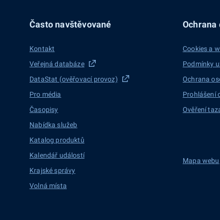
Často navštěvované
Ochrana d
Kontakt
Cookies a w
Veřejná databáze
Podmínky u
DataStat (ověřovací provoz)
Ochrana os
Pro média
Prohlášení 
Časopisy
Ověření taz
Nabídka služeb
Katalog produktů
Kalendář událostí
Mapa webu
Krajské správy
Volná místa