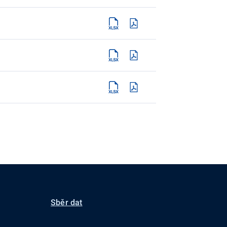
Sběr dat