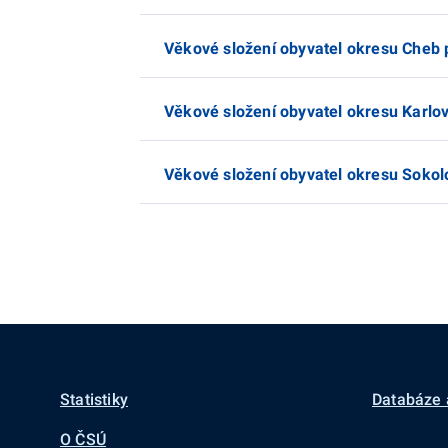
Věkové složení obyvatel okresu Cheb 
Věkové složení obyvatel okresu Karlov
Věkové složení obyvatel okresu Sokolo
Statistiky
Databáze 
O ČSÚ