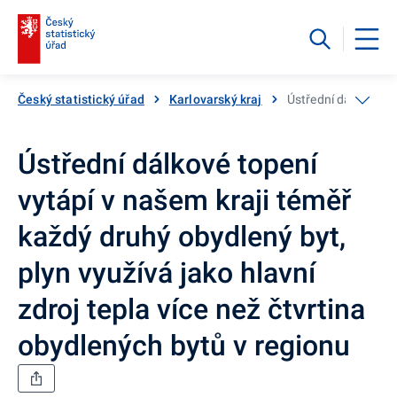
Český statistický úřad
Karlovarský kraj
Ústřední dálkové to
Ústřední dálkové topení
vytápí v našem kraji téměř
každý druhý obydlený byt,
plyn využívá jako hlavní
zdroj tepla více než čtvrtina
obydlených bytů v regionu