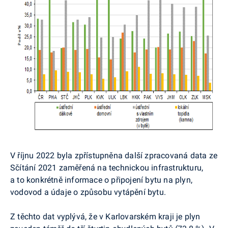
V říjnu 2022 byla zpřístupněna další zpracovaná data ze
Sčítání 2021 zaměřená na technickou infrastrukturu,
a to konkrétně informace o připojení bytu na plyn,
vodovod a údaje o způsobu vytápění bytu.
Z těchto dat vyplývá, že v Karlovarském kraji je plyn