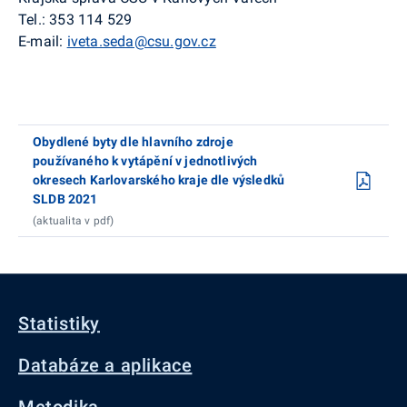
Tel.: 353 114 529
E-mail:
iveta.seda@csu.gov.cz
Obydlené byty dle hlavního zdroje
používaného k vytápění v jednotlivých
okresech Karlovarského kraje dle výsledků
SLDB 2021
(aktualita v pdf)
Statistiky
Databáze a aplikace