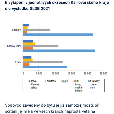
k vytápění v jednotlivých okresech Karlovarského kraje
dle výsledků SLDB 2021
Vodovod zavedený do bytu je již samozřejmostí, při
sčítání jej měla ve všech krajích naprostá většina