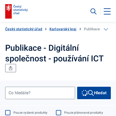
Český statistický úřad
Karlovarský kraj
Publikace - Digitáln
Publikace - Digitální
společnost - používání ICT
Co hledáte?
Hledat
Pouze vydané produkty
Pouze plánované produkty