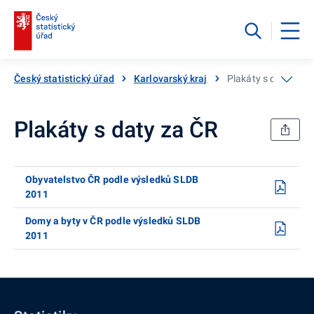
Český statistický úřad
Karlovarský kraj
Plakáty s daty za Č
Plakáty s daty za ČR
Obyvatelstvo ČR podle výsledků SLDB
2011
Domy a byty v ČR podle výsledků SLDB
2011