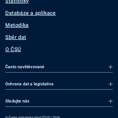
Statistiky
Databáze a aplikace
Metodika
Sběr dat
O ČSÚ
Často navštěvované
Ochrana dat a legislativa
Sledujte nás
© Český statistický úřad (ČSÚ) | 2026