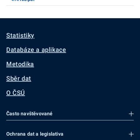
Statistiky
Databáze a aplikace
Metodika
Sběr dat
O ČSÚ
Často navštěvované
Ochrana dat a legislativa