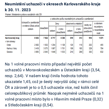
Neumístění uchazeči v okresech Karlovarského kraje
k 30. 11. 2023
Na 1 volné pracovní místo připadal největší počet
uchazečů v Moravskoslezském a Ústeckém kraji (3,54,
resp. 2,64). V našem kraji činila hodnota tohoto
ukazatele 1,45, což je šestý nejvyšší údaj v rámci celé
ČR a zároveň je to o 0,5 uchazeče více, než kolik činil
celorepublikový průměr. Naopak nejméně uchazečů na 1
volné pracovní místo bylo v Hlavním městě Praze (0,32)
a Středočeském kraji (0,54).