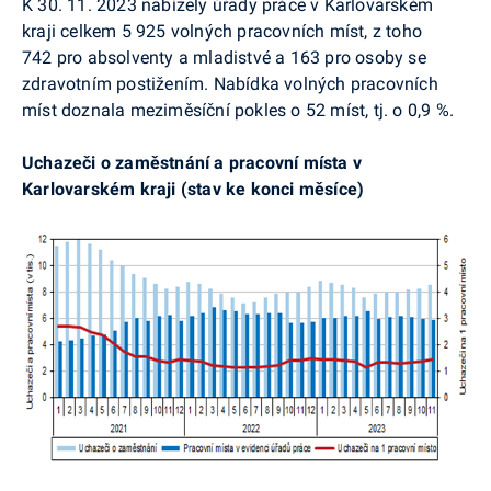
K 30. 11. 2023 nabízely úřady práce v Karlovarském
kraji celkem 5 925 volných pracovních míst, z toho
742 pro absolventy a mladistvé a 163 pro osoby se
zdravotním postižením. Nabídka volných pracovních
míst doznala meziměsíční pokles o 52 míst, tj. o 0,9 %.
Uchazeči o zaměstnání a pracovní místa v
Karlovarském kraji (stav ke konci měsíce)