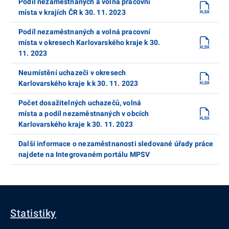
Podíl nezaměstnaných a volná pracovní
místa v krajích ČR k 30. 11. 2023
Podíl nezaměstnaných a volná pracovní
místa v okresech Karlovarského kraje k 30.
11. 2023
Neumístění uchazeči v okresech
Karlovarského kraje k k 30. 11. 2023
Počet dosažitelných uchazečů, volná
místa a podíl nezaměstnaných v obcích
Karlovarského kraje k 30. 11. 2023
Další informace o nezaměstnanosti sledované úřady práce
najdete na Integrovaném portálu MPSV
Statistiky