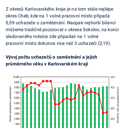
Z okresů Karlovarského kraje je na tom stále nejlépe
okres Cheb, kde na 1 volné pracovní místo připadá
0,59 uchazeče o zaměstnání. Naopak nejhorší bilanci
můžeme tradičně pozorovat v okrese Sokolov, na konci
sledovaného měsíce zde připadali na 1 volné
pracovní místo dokonce více než 3 uchazeči (3,19).
Vývoj počtu uchazečů o zaměstnání a jejich
průměrného věku v Karlovarském kraji