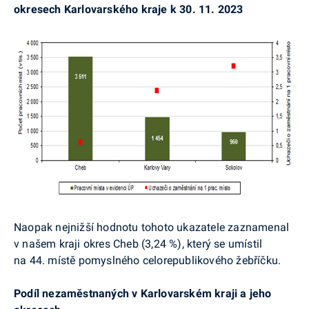
okresech Karlovarského kraje k 30. 11. 2023
Naopak nejnižší hodnotu tohoto ukazatele zaznamenal
v našem kraji okres Cheb (3,24 %), který se umístil
na 44. místě pomyslného celorepublikového žebříčku.
Podíl nezaměstnaných v Karlovarském kraji a jeho