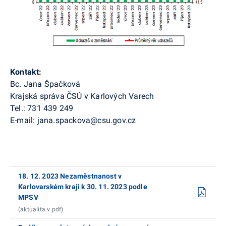
K
ontakt:
Bc. Jana Špačková
Krajská správa ČSÚ v Karlových Varech
Tel.: 731 439 249
E-mail: jana.spackova@csu.gov.cz
18. 12. 2023 Nezaměstnanost v
Karlovarském kraji k 30. 11. 2023 podle
MPSV
(aktualita v pdf)