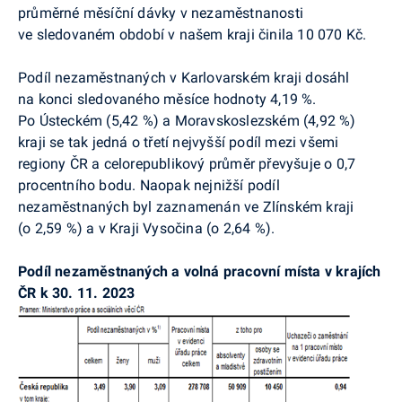
průměrné měsíční dávky v nezaměstnanosti
ve sledovaném období v našem kraji činila 10 070 Kč.
Podíl nezaměstnaných v Karlovarském kraji dosáhl
na konci sledovaného měsíce hodnoty 4,19 %.
Po Ústeckém (5,42 %) a Moravskoslezském (4,92 %)
kraji se tak jedná o třetí nejvyšší podíl mezi všemi
regiony ČR a celorepublikový průměr převyšuje o 0,7
procentního bodu. Naopak nejnižší podíl
nezaměstnaných byl zaznamenán ve Zlínském kraji
(o 2,59 %) a v Kraji Vysočina (o 2,64 %).
Podíl nezaměstnaných a volná pracovní místa v krajích
ČR k 30. 11. 2023