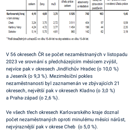
V 56 okresech ČR se počet nezaměstnaných v listopadu
2023 ve srovnání s předcházejícím měsícem zvýšil,
nejvíce pak v okresech Jindřichův Hradec (o 10,0 %)
a Jeseník (o 9,3 %). Meziměsíční pokles
nezaměstnanosti byl zaznamenán ve zbývajících 21
okresech, největší pak v okresech Kladno (o 3,0 %)
a Praha-západ (o 2,6 %).
Ve všech třech okresech Karlovarského kraje doznal
počet nezaměstnaných oproti minulému měsíci nárůst,
nejvýraznější pak v okrese Cheb
(o 5,0 %).