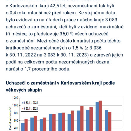
v Karlovarském kraji 42,5 let, nezaměstnaní tak byli
o 0,4 roku mladší než před rokem.
Ke stejnému datu
bylo evidováno na úřadech práce našeho kraje 3 083
uchazečů o zaměstnání, kteří byli v evidenci maximálně
tři měsíce, to představuje 36,0 % všech uchazečů
o zaměstnání. Meziročně došlo k nárůstu počtu těchto
krátkodobě nezaměstnaných o 1,5 % (z 3 036
k 30. 11. 2022 na 3 083 k 30. 11. 2023) a zároveň jejich
podíl na celkovém počtu nezaměstnaných doznal
nárůst o 1,7 procentního bodu.
Uchazeči o zaměstnání v Karlovarském kraji podle
věkových skupin