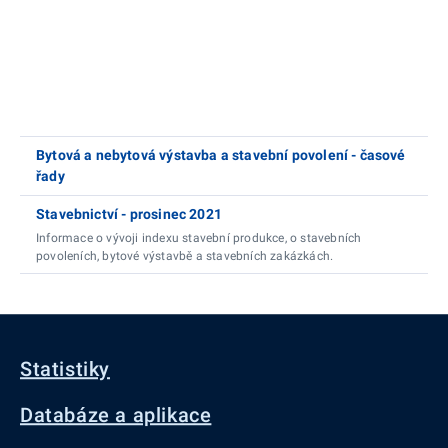
Bytová a nebytová výstavba a stavební povolení - časové
řady
Stavebnictví - prosinec 2021
Informace o vývoji indexu stavební produkce, o stavebních
povoleních, bytové výstavbě a stavebních zakázkách.
Statistiky
Databáze a aplikace