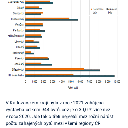
V Karlovarském kraji byla v roce 2021 zahájena
výstavba celkem 944 bytů, což je o 30,0 % více než
v roce 2020. Jde tak o třetí největší meziroční nárůst
počtu zahájených bytů mezi všemi regiony ČR