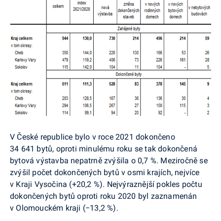
V České republice bylo v roce 2021 dokončeno
34 641 bytů, oproti minulému roku se tak dokončená
bytová výstavba nepatrně zvýšila o 0,7 %. Meziročně se
zvýšil počet dokončených bytů v osmi krajích, nejvíce
v Kraji Vysočina (+20,2 %). Nejvýraznější pokles počtu
dokončených bytů oproti roku 2020 byl zaznamenán
v Olomouckém kraji (
−13,2 %
).