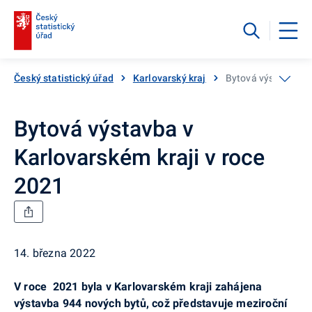
Český statistický úřad
Karlovarský kraj
Bytová výstavba v 
Bytová výstavba v
Karlovarském kraji v roce
2021
14. března 2022
V roce 2021 byla v Karlovarském kraji zahájena
výstavba 944 nových bytů, což představuje meziroční