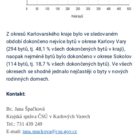
Z okresů Karlovarského kraje bylo ve sledovaném
období dokončeno nejvíce bytů v okrese Karlovy Vary
(294 bytů, tj. 48,1 % všech dokončených bytů v kraji),
naopak nejméně bytů bylo dokončeno v okrese Sokolov
(114 bytů, tj. 18,7 % všech dokončených bytů). Ve všech
okresech se shodně jednalo nejčastěji o byty v nových
rodinných domech.
Kontakt:
Bc. Jana Špačková
Krajská správa ČSÚ v Karlových Varech
Tel.: 731 439 249
E-mail:
jana.spackova@csu.gov.cz