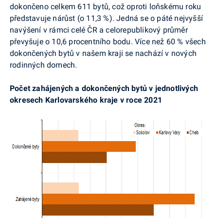
dokončeno celkem 611 bytů, což oproti loňskému roku
představuje nárůst (o 11,3 %). Jedná se o páté nejvyšší
navýšení v rámci celé ČR a celorepublikový průměr
převyšuje o 10,6 procentního bodu. Více než 60 % všech
dokončených bytů v našem kraji se nachází v nových
rodinných domech.
Počet zahájených a dokončených bytů v jednotlivých
okresech Karlovarského kraje v roce 2021