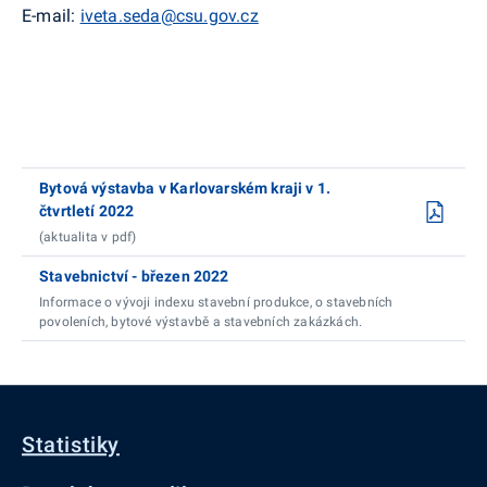
E-mail:
iveta.seda@csu.gov.cz
Bytová výstavba v Karlovarském kraji v 1.
čtvrtletí 2022
(aktualita v pdf)
Stavebnictví - březen 2022
Informace o vývoji indexu stavební produkce, o stavebních
povoleních, bytové výstavbě a stavebních zakázkách.
Statistiky