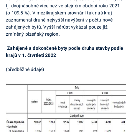
tj. dvojnásobně více než ve stejném období roku 2021
(o 109,5 %). V mezikrajském srovnání tak náš kraj
zaznamenal druhé nejvyšší navýšení v počtu nově
zahájených bytů. Vyšší nárůst vykázal pouze již
zmíněný plzeňský region.
Zahájené a dokončené byty podle druhu stavby podle
krajů v 1. čtvrtletí 2022
(předběžné údaje)