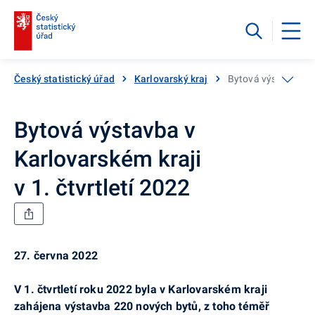
Český statistický úřad
Karlovarský kraj
Bytová výstavba v K
Bytová výstavba v
Karlovarském kraji
v 1. čtvrtletí 2022
27. června 2022
V 1. čtvrtletí roku 2022 byla v Karlovarském kraji
zahájena výstavba 220 nových bytů, z toho téměř