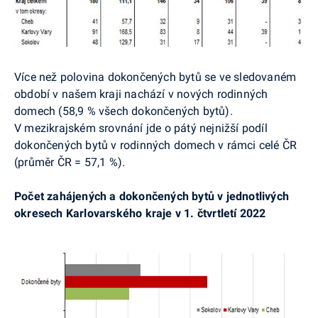
Více než polovina dokončených bytů se ve sledovaném
období v našem kraji nachází v nových rodinných
domech (58,9 % všech dokončených bytů).
V mezikrajském srovnání jde o pátý nejnižší podíl
dokončených bytů v rodinných domech v rámci celé ČR
(průměr ČR = 57,1 %).
Počet zahájených a dokončených bytů v jednotlivých
okresech Karlovarského kraje v 1. čtvrtletí 2022