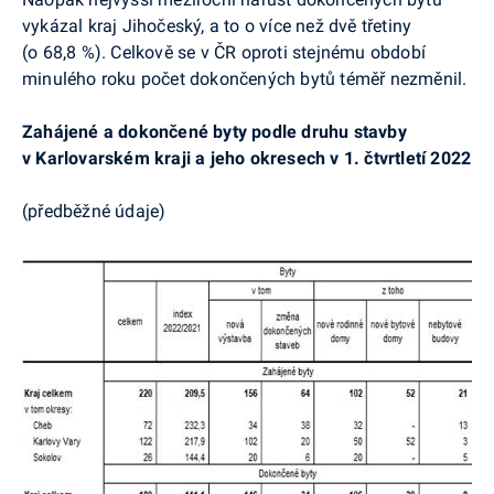
vykázal kraj Jihočeský, a to o více než dvě třetiny
(o 68,8 %). Celkově se v ČR oproti stejnému období
minulého roku počet dokončených bytů téměř nezměnil.
Zahájené a dokončené byty podle druhu stavby
v Karlovarském kraji a jeho okresech v 1. čtvrtletí 2022
(předběžné údaje)