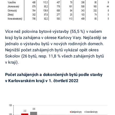
Více než polovina bytové výstavby (55,5 %) v našem
kraji byla zahájena v okrese Karlovy Vary. Nejčastěji se
jednalo o výstavbu bytů v nových rodinných domech.
Nejnižší počet zahájených bytů vykázal opět okres
Sokolov (26 bytů, resp. 11,8 % všech zahájených bytů
v kraji).
Počet zahájených a dokončených bytů podle stavby
v Karlovarském kraji v 1. čtvrtletí 2022