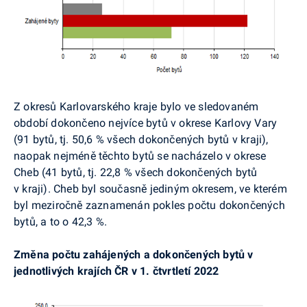
Z okresů Karlovarského kraje bylo ve sledovaném
období dokončeno nejvíce bytů v okrese Karlovy Vary
(91 bytů, tj. 50,6 % všech dokončených bytů v kraji),
naopak nejméně těchto bytů se nacházelo v okrese
Cheb (41 bytů, tj. 22,8 % všech dokončených bytů
v kraji). Cheb byl současně jediným okresem, ve kterém
byl meziročně zaznamenán pokles počtu dokončených
bytů, a to o 42,3 %.
Změna počtu zahájených a dokončených bytů v
jednotlivých krajích ČR v 1. čtvrtletí 2022