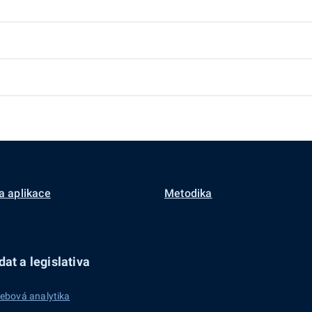
a aplikace
Metodika
at a legislativa
ebová analytika