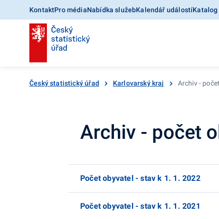
Kontakt
Pro média
Nabídka služeb
Kalendář událostí
Katalog
Český statistický úřad
Karlovarský kraj
Archiv - poče
Archiv - počet 
Počet obyvatel - stav k 1. 1. 2022
Počet obyvatel - stav k 1. 1. 2021