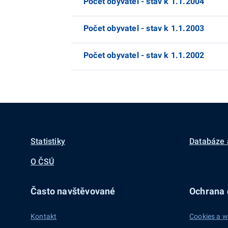
Počet obyvatel - stav k 1.1.2004
Počet obyvatel - stav k 1.1.2003
Počet obyvatel - stav k 1.1.2002
Statistiky
Databáze 
O ČSÚ
Často navštěvované
Ochrana d
Kontakt
Cookies a w