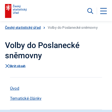
Český statistický úřad
Volby do Poslanecké sněmovny
Volby do Poslanecké
sněmovny
Skrýt obsah
Úvod
Tematické články