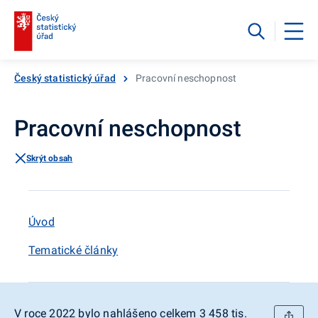
Český statistický úřad
Pracovní neschopnost
Pracovní neschopnost
Skrýt obsah
Úvod
Tematické články
V roce 2022 bylo nahlášeno celkem 3 458 tis.