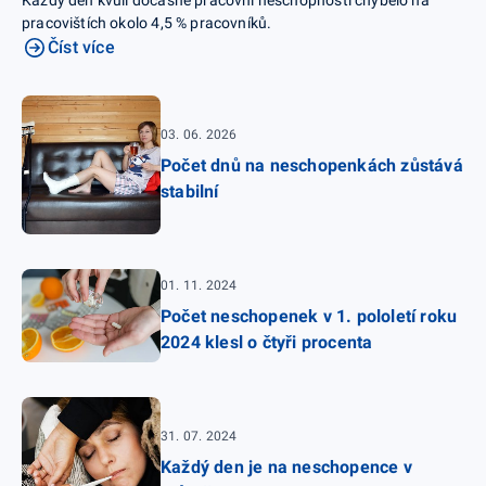
Každý den kvůli dočasné pracovní neschopnosti chybělo na
pracovištích okolo 4,5 % pracovníků.
Číst více
03. 06. 2026
Počet dnů na neschopenkách zůstává
stabilní
01. 11. 2024
Počet neschopenek v 1. pololetí roku
2024 klesl o čtyři procenta
31. 07. 2024
Každý den je na neschopence v