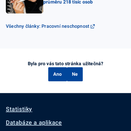
průměru 218 tisíc osob
Všechny články: Pracovní neschopnost
Byla pro vás tato stránka užitečná?
Ano
Ne
Statistiky
Databáze a aplikace