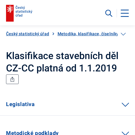
Český statistický úřad
Metodika, klasifikace, číselníky
Klas
Klasifikace stavebních děl
CZ-CC platná od 1.1.2019
Legislativa
Metodické podklady