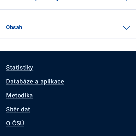
Obsah
Statistiky
Databáze a aplikace
Metodika
Sběr dat
O ČSÚ