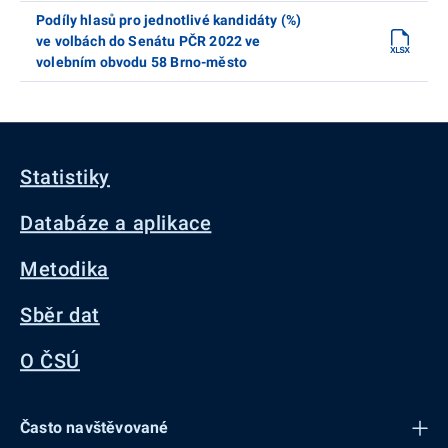
Podíly hlasů pro jednotlivé kandidáty (%)
ve volbách do Senátu PČR 2022 ve
volebním obvodu 58 Brno-město
Statistiky
Databáze a aplikace
Metodika
Sběr dat
O ČSÚ
Často navštěvované