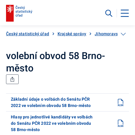
Český statistický úřad
Krajské správy
Jihomoravský kraj
volební obvod 58 Brno-
město
Základní údaje o volbách do Senátu PČR
2022 ve volebním obvodu 58 Brno-město
Hlasy pro jednotlivé kandidáty ve volbách
do Senátu PČR 2022 ve volebním obvodu
58 Brno-město