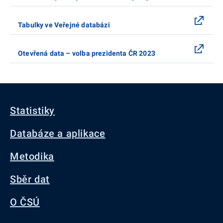
Tabulky ve Veřejné databázi
Otevřená data – volba prezidenta ČR 2023
Statistiky
Databáze a aplikace
Metodika
Sběr dat
O ČSÚ