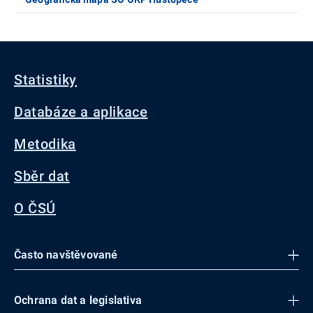
Statistiky
Databáze a aplikace
Metodika
Sběr dat
O ČSÚ
Často navštěvované
Ochrana dat a legislativa