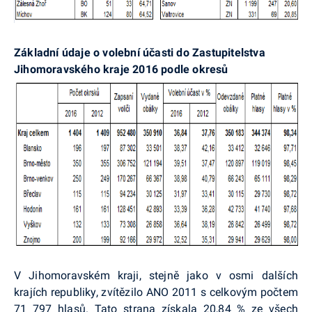
Základní údaje o volební účasti do Zastupitelstva
Jihomoravského kraje 2016 podle okresů
V Jihomoravském kraji, stejně jako v osmi dalších
krajích republiky, zvítězilo ANO 2011 s celkovým počtem
71 797 hlasů. Tato strana získala 20,84 % ze všech