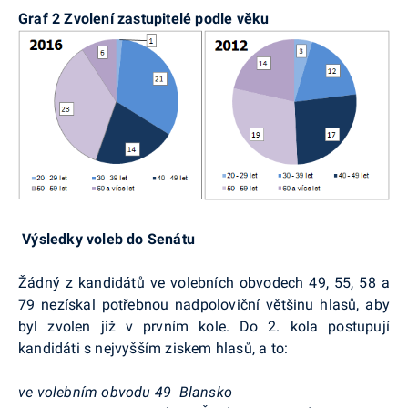
Graf 2 Zvolení zastupitelé podle věku
Výsledky voleb do Senátu
Žádný z kandidátů ve volebních obvodech 49, 55, 58 a
79 nezískal potřebnou nadpoloviční většinu hlasů, aby
byl zvolen již v prvním kole. Do 2. kola postupují
kandidáti s nejvyšším ziskem hlasů, a to:
ve volebním obvodu 49 Blansko