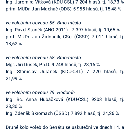
Ing. Jaromíra Vítková (KDU-ČSL) 7 204 hlasů, tj. 18,73 %
prim. MUDr. Jan Machač (ODS) 5 955 hlasů, tj. 15,48 %
ve volebním obvodu 55 Brno-město
Ing. Pavel Staněk (ANO 2011) . 7 397 hlasů, tj. 19,65 %
prof. MUDr. Jan
Žaloudík
, CSc. (ČSSD) 7 011 hlasů, tj.
18,62 %
ve volebním obvodu 58 Brno-město
Mgr. Jiří Dušek,
Ph.D
. 9 248 hlasů, tj. 28,16 %
Ing. Stanislav Juránek (KDU-ČSL) 7 220 hlasů, tj.
21,99 %
ve volebním obvodu 79 Hodonín
Ing. Bc. Anna Hubáčková (KDU-ČSL) 9203 hlasů, tj.
28,30 %
Ing. Zdeněk Škromach (ČSSD) 7 892 hlasů, tj. 24,26 %
Druhé kolo voleb do Senátu se uskuteční ve dnech 14. a