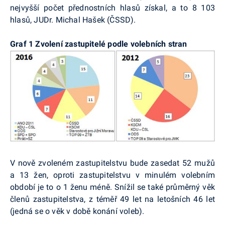
nejvyšší počet přednostních hlasů získal, a to 8 103
hlasů, JUDr. Michal Hašek (ČSSD).
Graf 1 Zvolení zastupitelé podle volebních stran
V nově zvoleném zastupitelstvu bude zasedat 52 mužů
a 13 žen, oproti zastupitelstvu v minulém volebním
období je to o 1 ženu méně. Snížil se také průměrný věk
členů zastupitelstva, z téměř 49 let na letošních 46 let
(jedná se o věk v době konání voleb).