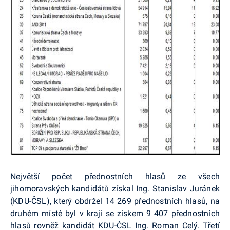
Největší počet přednostních hlasů ze všech
jihomoravských kandidátů získal Ing. Stanislav Juránek
(KDU-ČSL), který obdržel 14 269 přednostních hlasů, na
druhém místě byl v kraji se ziskem 9 407 přednostních
hlasů rovněž kandidát KDU-ČSL Ing. Roman Celý. Třetí