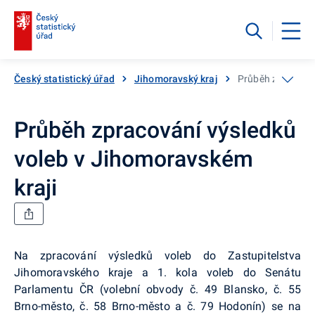
Český statistický úřad
Jihomoravský kraj
Průběh zpracován
Průběh zpracování výsledků
voleb v Jihomoravském
kraji
Na zpracování výsledků voleb do Zastupitelstva
Jihomoravského kraje a 1. kola voleb do Senátu
Parlamentu ČR (volební obvody č. 49 Blansko, č. 55
Brno-město, č. 58 Brno-město a č. 79 Hodonín) se na