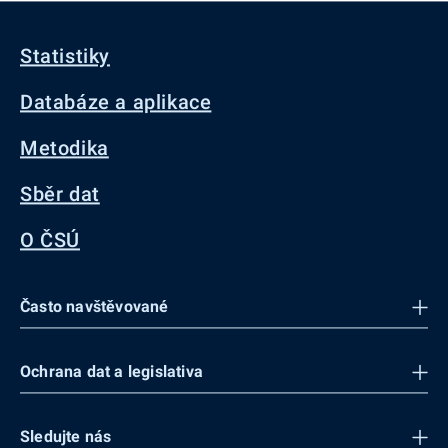
Statistiky
Databáze a aplikace
Metodika
Sběr dat
O ČSÚ
Často navštěvované
Ochrana dat a legislativa
Sledujte nás