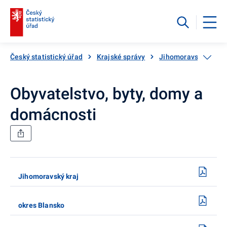
Český statistický úřad
Krajské správy
Jihomoravský kraj
Obyvatelstvo, byty, domy a
domácnosti
Jihomoravský kraj
okres Blansko