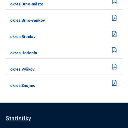
okres Brno-město
okres Brno-venkov
okres Břeclav
okres Hodonín
okres Vyškov
okres Znojmo
Statistiky