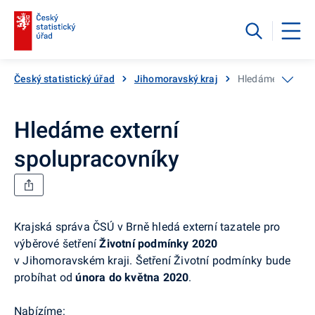
Český statistický úřad
Jihomoravský kraj
Hledáme externí 
Hledáme externí
spolupracovníky
Krajská správa ČSÚ v Brně hledá externí tazatele pro
výběrové šetření
Životní podmínky 2020
v Jihomoravském kraji. Šetření Životní podmínky bude
probíhat od
února do května 2020
.
Nabízíme: