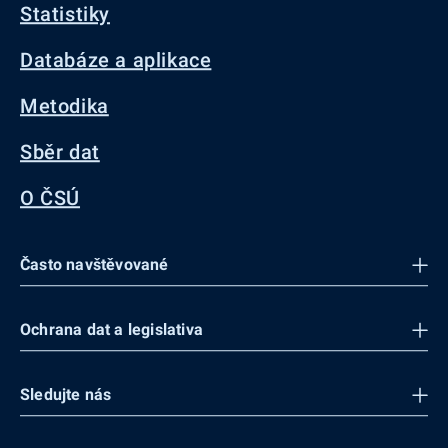
Statistiky
Databáze a aplikace
Metodika
Sběr dat
O ČSÚ
Často navštěvované
Ochrana dat a legislativa
Sledujte nás