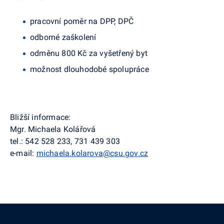
pracovní poměr na DPP, DPČ
odborné zaškolení
odměnu 800 Kč za vyšetřený byt
možnost dlouhodobé spolupráce
Bližší informace:
Mgr. Michaela Kolářová
tel.: 542 528 233, 731 439 303
e-mail:
michaela.kolarova@csu.gov.cz