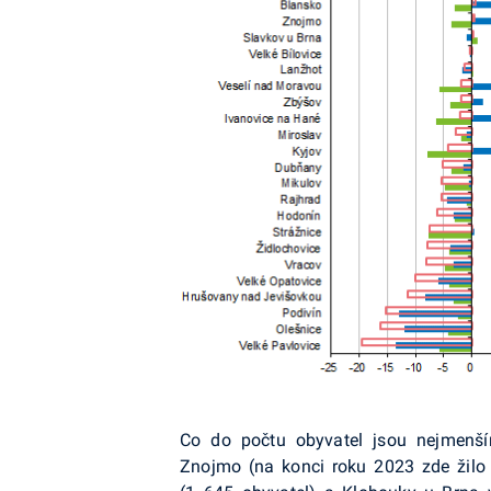
Co do počtu obyvatel jsou nejmenš
Znojmo (na konci roku 2023 zde
žilo