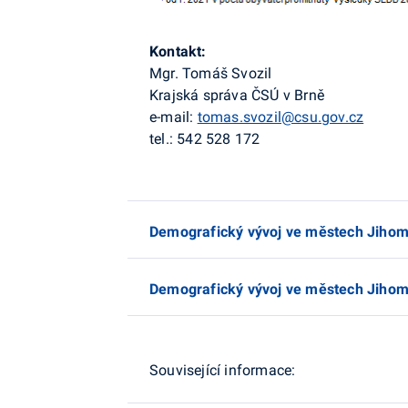
Kontakt:
Mgr. Tomáš Svozil
Krajská správa ČSÚ v Brně
e-mail:
tomas.svozil@csu.gov.cz
tel.: 542 528 172
Demografický vývoj ve městech Jihom
Demografický vývoj ve městech Jihomo
Související informace: