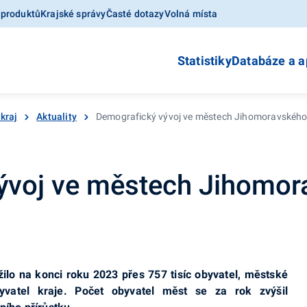
 produktů
Krajské správy
Časté dotazy
Volná místa
Statistiky
Databáze a a
kraj
Aktuality
Demografický vývoj ve městech Jihomoravského 
ývoj ve městech Jihomor
lo na konci roku 2023 přes 757 tisíc obyvatel, městské
byvatel kraje. Počet obyvatel měst se za rok zvýšil