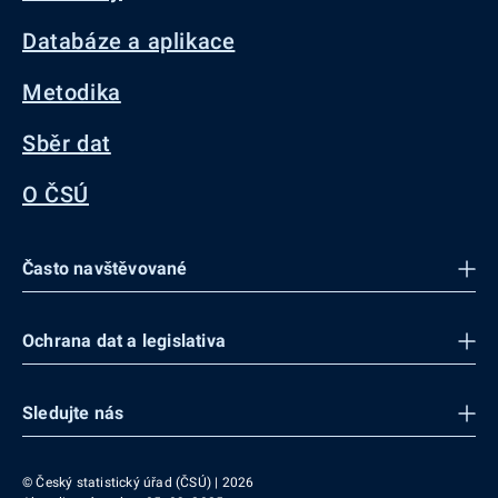
Databáze a aplikace
Metodika
Sběr dat
O ČSÚ
Často navštěvované
Ochrana dat a legislativa
Sledujte nás
© Český statistický úřad (ČSÚ) | 2026