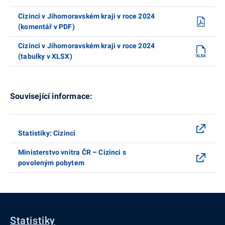
Cizinci v Jihomoravském kraji v roce 2024
(komentář v PDF)
Cizinci v Jihomoravském kraji v roce 2024
(tabulky v XLSX)
Související informace:
Statistiky: Cizinci
Ministerstvo vnitra ČR – Cizinci s
povoleným pobytem
Statistiky