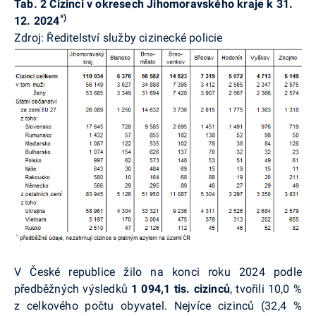
Tab. 2 Cizinci v okresech Jihomoravského kraje k 31.
*)
12. 2024
Zdroj: Ředitelství služby cizinecké policie
V České republice žilo na konci roku 2024 podle
předběžných výsledků
1 094,1 tis. cizinců
, tvořili 10,0 %
z celkového počtu obyvatel. Nejvíce cizinců (32,4 %