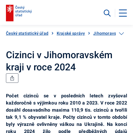
Český statistický úřad
Krajské správy
Jihomoravský kraj
Cizinci v Jihomoravském
kraji v roce 2024
Počet cizinců se v posledních letech zvyšoval
každoročně s výjimkou roku 2010 a 2023. V roce 2022
dosáhl dosavadního maxima 110,9 tis. cizinců a tvořili
tak 9,1 % obyvatel kraje. Počty cizinců v tomto období
byly výrazně ovlivněny válkou na Ukrajině. Na konci
roku 2024 žilo podle předběžných údajů