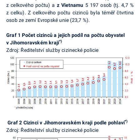
z celkového počtu) a
z Vietnamu
5 197 osob (tj. 4,7 %
z celku). Z celkového počtu cizinců byla téměř čtvrtina
osob ze zemí Evropské unie (23,7 %).
Graf 1 Počet cizinců a jejich podíl na počtu obyvatel
*)
v Jihomoravském kraji
Zdroj: Ředitelství služby cizinecké policie
*)
Graf 2 Cizinci v Jihomoravském kraji podle pohlaví
Zdroj: Ředitelství služby cizinecké policie